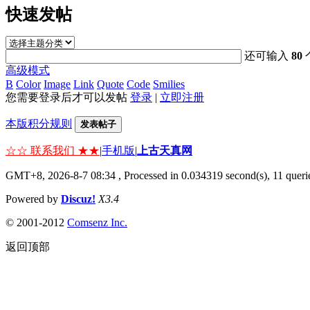
快速发帖
还可输入
80
高级模式
B
Color
Image
Link
Quote
Code
Smilies
您需要登录后才可以发帖
登录
|
立即注册
本版积分规则
发表帖子
☆☆ 联系我们 ★★
|
手机版
|
上古天真网
GMT+8, 2026-8-7 08:34
, Processed in 0.034319 second(s), 11 querie
Powered by
Discuz!
X3.4
© 2001-2012
Comsenz Inc.
返回顶部